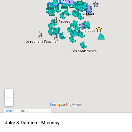
Le Mont
Le Reposoir
Plaine Joux
Le rocher à l'agathe
Les contamines
Terms
10 mi
Julie & Damien - Mieussy